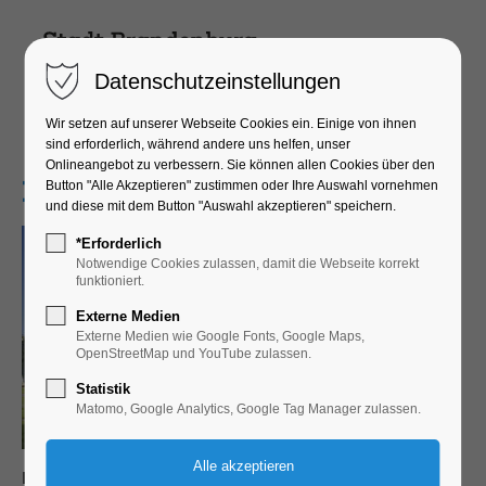
Datenschutzeinstellungen
Wir setzen auf unserer Webseite Cookies ein. Einige von ihnen
sind erforderlich, während andere uns helfen, unser
Onlineangebot zu verbessern. Sie können allen Cookies über den
Kirche Wust
Button "Alle Akzeptieren" zustimmen oder Ihre Auswahl vornehmen
und diese mit dem Button "Auswahl akzeptieren" speichern.
*Erforderlich
Notwendige Cookies zulassen, damit die Webseite korrekt
funktioniert.
Externe Medien
Externe Medien wie Google Fonts, Google Maps,
OpenStreetMap und YouTube zulassen.
Statistik
Matomo, Google Analytics, Google Tag Manager zulassen.
Die Gemeinde Wust gibt auf einer Informationstafel zum