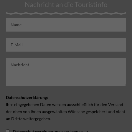
Nachricht an die Touristinfo
Datenschutzerklärung:
Ihre eingegebenen Daten werden ausschließlich für den Versand
der oben von Ihnen ausgewählten Wünsche gespeichert und nicht
an Dritte weitergegeben.
Datenschutzvereinbarung anerkennen. ->